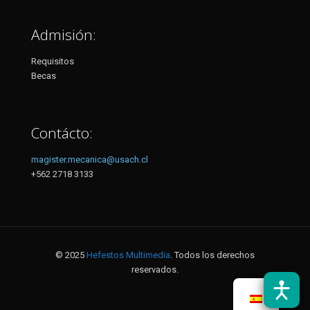
Admisión:
Requisitos
Becas
Contácto:
magister.mecanica@usach.cl
+562 2718 3133
© 2025
Hefestos Multimedia
. Todos los derechos
reservados.