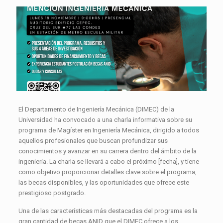
El Departamento de Ingeniería Mecánica (DIMEC) de la
Universidad ha convocado a una charla informativa sobre su
programa de Magíster en Ingeniería Mecánica, dirigido a todos
aquellos profesionales que buscan profundizar sus
conocimientos y avanzar en su carrera dentro del ámbito de la
ingeniería. La charla se llevará a cabo el próximo [fecha], y tiene
como objetivo proporcionar detalles clave sobre el programa,
las becas disponibles, y las oportunidades que ofrece este
prestigioso postgrado.
Una de las características más destacadas del programa es la
gran cantidad de becas ANID que el DIMEC ofrece a los