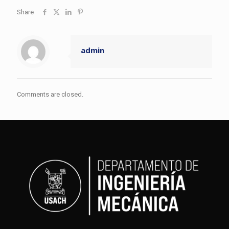
Share
admin
Comments are closed.