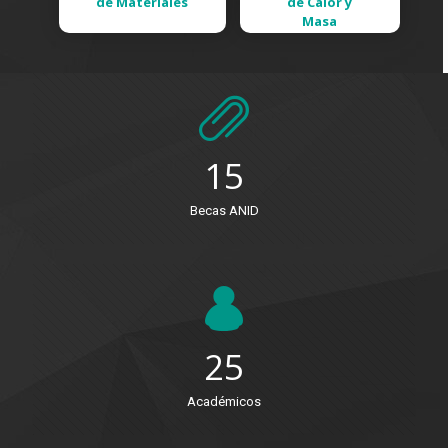
de Materiales
de Calor y
Masa
15
Becas ANID
25
Académicos