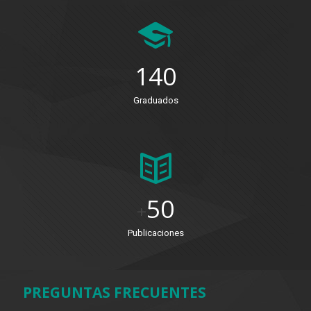
140
Graduados
50
+
Publicaciones
PREGUNTAS FRECUENTES