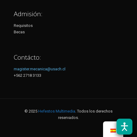
Admisión:
Requisitos
Becas
Contácto:
magister.mecanica@usach.cl
+562 2718 3133
© 2025
Hefestos Multimedia
. Todos los derechos
reservados.