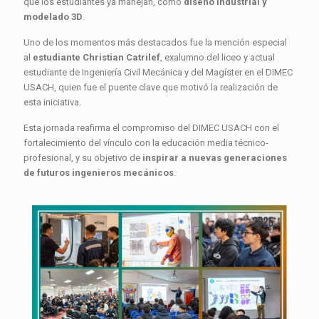
que los estudiantes ya manejan, como
diseño industrial y
modelado 3D
.
Uno de los momentos más destacados fue la mención especial
al
estudiante Christian Catrilef
, exalumno del liceo y actual
estudiante de Ingeniería Civil Mecánica y del Magíster en el DIMEC
USACH, quien fue el puente clave que motivó la realización de
esta iniciativa.
Esta jornada reafirma el compromiso del DIMEC USACH con el
fortalecimiento del vínculo con la educación media técnico-
profesional, y su objetivo de
inspirar a nuevas generaciones
de futuros ingenieros mecánicos
.