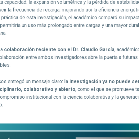
ta capacidad: la expansión volumétrica y la pérdida de estabilida
educir la frecuencia de recarga, mejorando así la eficiencia energ
a práctica de esta investigación, el académico comparó su impacto
permitiría un uso más prolongado entre cargas y una mayor durab
ana.
na
colaboración reciente con el Dr. Claudio García
, académico
colaboración entre ambos investigadores abre la puerta a futuras
bles.
ncos entregó un mensaje claro:
la investigación ya no puede ser
ciplinario, colaborativo y abierto
, como el que se promueve ta
compromiso institucional con la ciencia colaborativa y la generac
o.