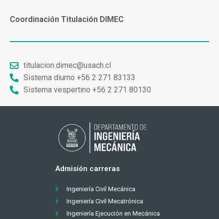
Coordinación Titulación DIMEC
titulacion.dimec@usach.cl
Sistema diurno +56 2 271 83133
Sistema vespertino +56 2 271 80130
Admisión carreras
Ingeniería Civil Mecánica
Ingeniería Civil Mecatrónica
Ingeniería Ejecución en Mecánica