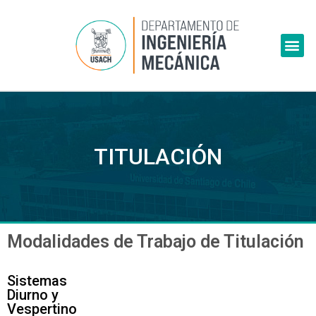
Skip
to
Me
content
TITULACIÓN
Modalidades de Trabajo de Titulación
Sistemas
Diurno y
Vespertino