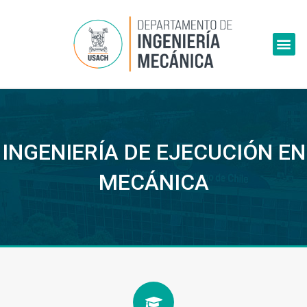
Skip
to
Me
content
INGENIERÍA DE EJECUCIÓN EN
MECÁNICA