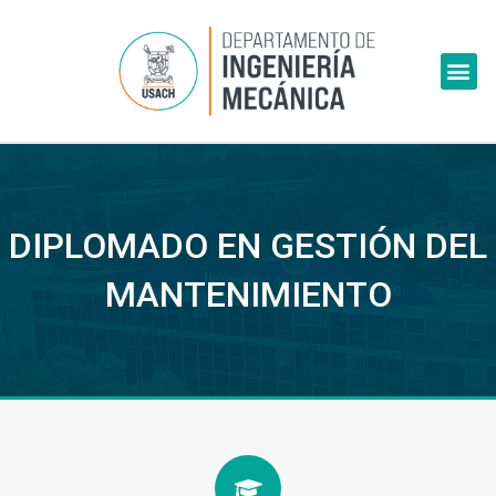
Skip
to
Me
content
DIPLOMADO EN GESTIÓN DEL
MANTENIMIENTO