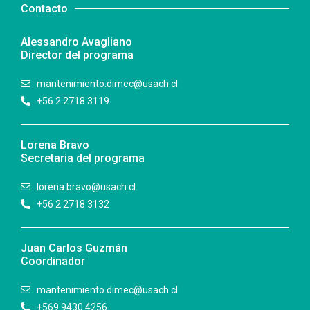
Contacto
Alessandro Avagliano
Director del programa
mantenimiento.dimec@usach.cl
+56 2 2718 3119
Lorena Bravo
Secretaria del programa
lorena.bravo@usach.cl
+56 2 2718 3132
Juan Carlos Guzmán
Coordinador
mantenimiento.dimec@usach.cl
+569 9430 4256