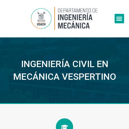
Skip
to
Me
content
INGENIERÍA CIVIL EN
MECÁNICA VESPERTINO