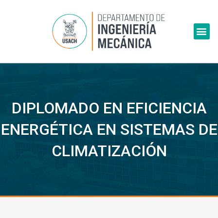
Skip
to
Me
content
DIPLOMADO EN EFICIENCIA
ENERGÉTICA EN SISTEMAS DE
CLIMATIZACIÓN