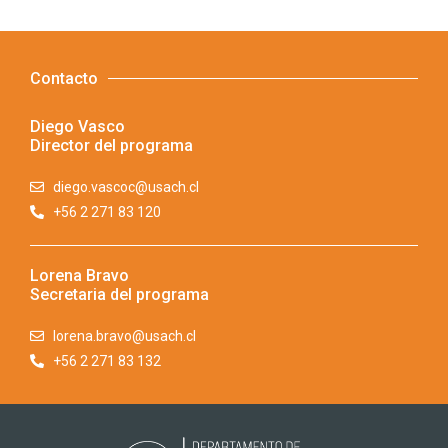
Contacto
Diego Vasco
Director del programa
diego.vascoc@usach.cl
+56 2 271 83 120
Lorena Bravo
Secretaria del programa
lorena.bravo@usach.cl
+56 2 271 83 132