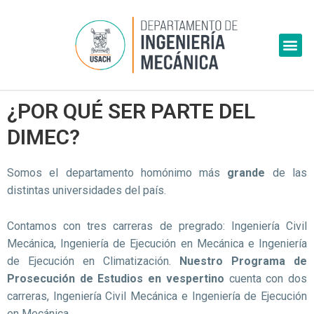
Skip
to
Me
content
¿POR QUÉ SER PARTE DEL
DIMEC?
Somos el departamento homónimo más
grande
de las
distintas universidades del país.
Contamos con tres carreras de pregrado: Ingeniería Civil
Mecánica, Ingeniería de Ejecución en Mecánica e Ingeniería
de Ejecución en Climatización.
Nuestro Programa de
Prosecución de Estudios en vespertino
cuenta con dos
carreras, Ingeniería Civil Mecánica e Ingeniería de Ejecución
en Mecánica.