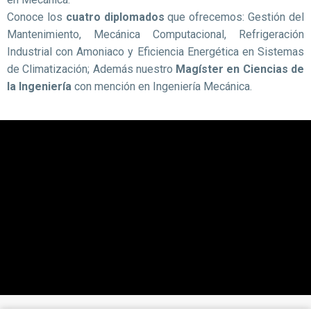
Conoce los
cuatro diplomados
que ofrecemos: Gestión del
Mantenimiento, Mecánica Computacional, Refrigeración
Industrial con Amoniaco y Eficiencia Energética en Sistemas
de Climatización; Además nuestro
Magíster en Ciencias de
la Ingeniería
con mención en Ingeniería Mecánica.