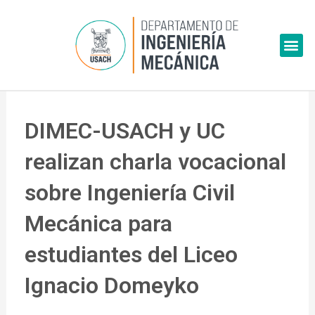
Skip
to
Me
content
DIMEC-USACH y UC
realizan charla vocacional
sobre Ingeniería Civil
Mecánica para
estudiantes del Liceo
Ignacio Domeyko