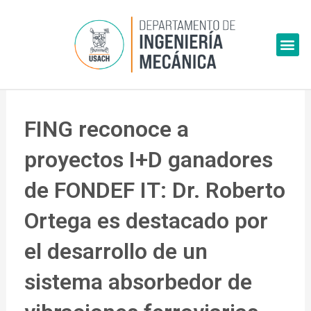
Skip
to
Me
content
FING reconoce a
proyectos I+D ganadores
de FONDEF IT: Dr. Roberto
Ortega es destacado por
el desarrollo de un
sistema absorbedor de