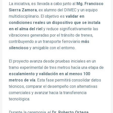
La iniciativa, es llevada a cabo junto al
Mg. Francisco
Sierra Zamora
, ex alumno del DIMEC y un equipo
multidisciplinario. El objetivo es
validar en
condiciones reales un dispositivo que se instala
en el alma del riel
y reduce significativamente las
vibraciones generadas por el tránsito de trenes,
contribuyendo a un transporte ferroviario
más
silencioso
y amigable con el entorno.
El proyecto avanza desde pruebas iniciales en un
tramo experimental de tres metros hacia una etapa de
escalamiento y validación en al menos 100
metros de vía
. Esta fase permitirá consolidar datos
técnicos, comparar el desempeño con alternativas
comerciales y avanzar hacia la transferencia
tecnológica.
Durante la ceremonia, el
Dr. Roberto Ortega