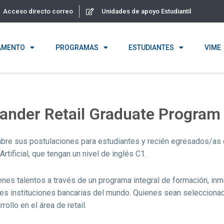
Acceso directo correo
Unidades de apoyo Estudiantil
AMENTO
PROGRAMAS
ESTUDIANTES
VIME
tander Retail Graduate Program
bre sus postulaciones para estudiantes y recién egresados/as 
rtificial, que tengan un nivel de inglés C1.
óvenes talentos a través de un programa integral de formación, in
ales instituciones bancarias del mundo. Quienes sean seleccion
ollo en el área de retail.