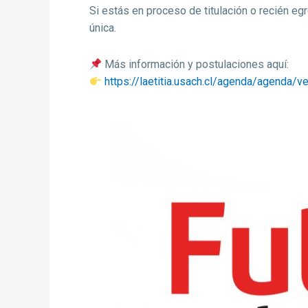
Si estás en proceso de titulación o recién eg
única.
Más información y postulaciones aquí:
https://laetitia.usach.cl/agenda/agenda/