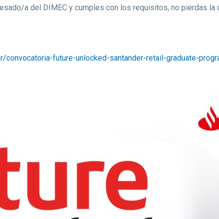
resado/a del DIMEC y cumples con los requisitos, no pierdas la 
ver/convocatoria-future-unlocked-santander-retail-graduate-pro