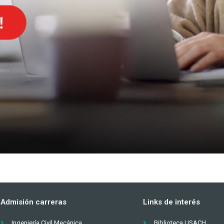
Admisión carreras
Links de interés
Ingeniería Civil Mecánica
Biblioteca USACH