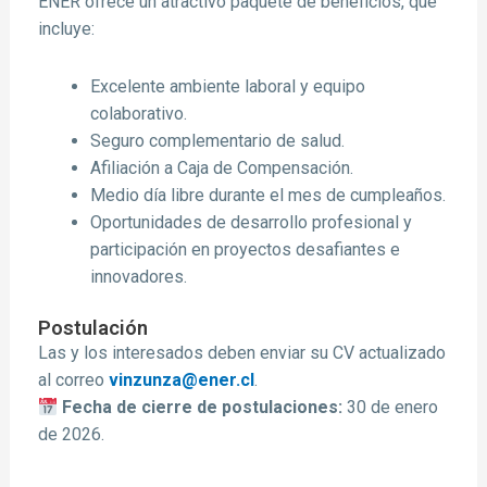
ENER ofrece un atractivo paquete de beneficios, que
incluye:
Excelente ambiente laboral y equipo
colaborativo.
Seguro complementario de salud.
Afiliación a Caja de Compensación.
Medio día libre durante el mes de cumpleaños.
Oportunidades de desarrollo profesional y
participación en proyectos desafiantes e
innovadores.
Postulación
Las y los interesados deben enviar su CV actualizado
al correo
vinzunza@ener.cl
.
Fecha de cierre de postulaciones:
30 de enero
de 2026.