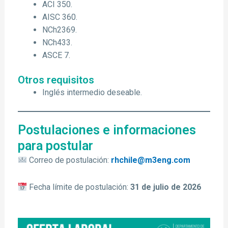
ACI 350.
AISC 360.
NCh2369.
NCh433.
ASCE 7.
Otros requisitos
Inglés intermedio deseable.
Postulaciones e informaciones
para postular
Correo de postulación:
rhchile@m3eng.com
Fecha límite de postulación:
31 de julio de 2026