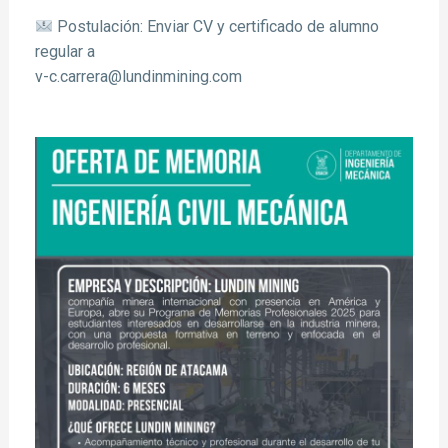
Postulación: Enviar CV y certificado de alumno
regular a
v-c.carrera@lundinmining.com