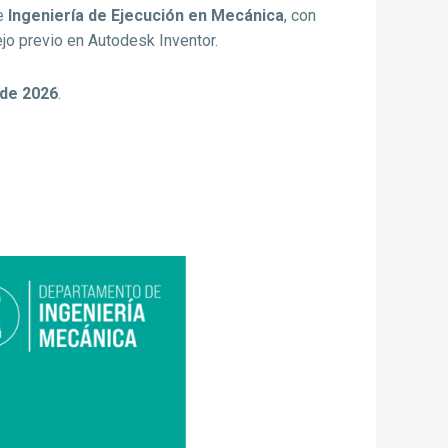
e
Ingeniería de Ejecución en Mecánica
, con
ejo previo en Autodesk Inventor.
 de 2026
.