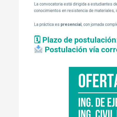
La convocatoria está dirigida a estudiantes 
conocimientos en resistencia de materiales, i
La práctica es
presencial
, con jornada comp
🗓
Plazo de postulación
Postulación vía corr