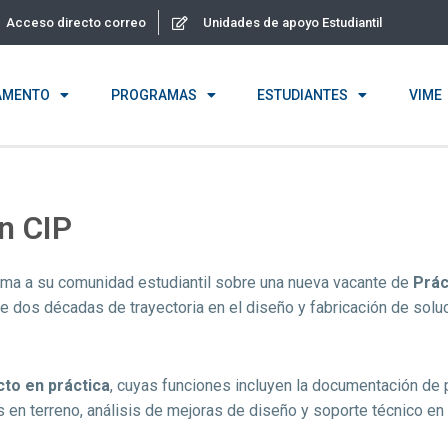
Acceso directo correo
Unidades de apoyo Estudiantil
AMENTO
PROGRAMAS
ESTUDIANTES
VIME
n CIP
rma a su comunidad estudiantil sobre una nueva vacante de
Prác
e dos décadas de trayectoria en el diseño y fabricación de soluc
to en práctica
, cuyas funciones incluyen la documentación de 
 en terreno, análisis de mejoras de diseño y soporte técnico en