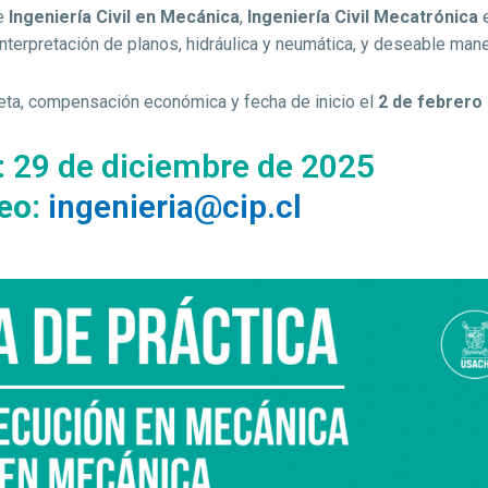
de
Ingeniería Civil en Mecánica
,
Ingeniería Civil Mecatrónica
nterpretación de planos, hidráulica y neumática, y deseable man
leta, compensación económica y fecha de inicio el
2 de febrero
:
29 de diciembre de 2025
eo:
ingenieria@cip.cl