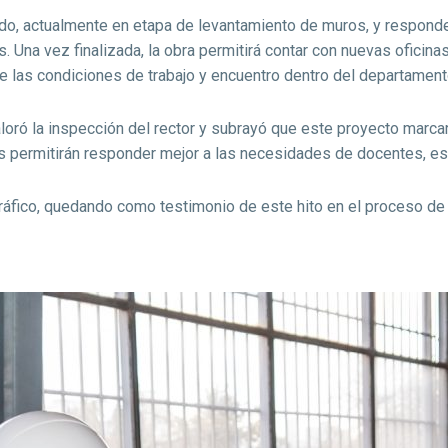
do, actualmente en etapa de levantamiento de muros, y respond
. Una vez finalizada, la obra permitirá contar con nuevas oficin
e las condiciones de trabajo y encuentro dentro del departament
valoró la inspección del rector y subrayó que este proyecto marc
permitirán responder mejor a las necesidades de docentes, est
ráfico, quedando como testimonio de este hito en el proceso de 