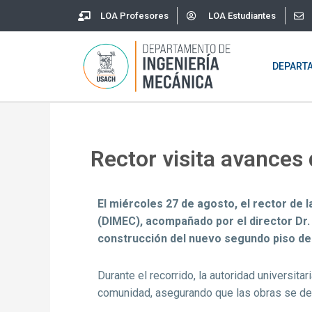
Skip
LOA Profesores
LOA Estudiantes
to
content
DEPART
Rector visita avances
El miércoles 27 de agosto, el rector de 
(DIMEC), acompañado por el director Dr. 
construcción del nuevo segundo piso del 
Durante el recorrido, la autoridad universit
comunidad, asegurando que las obras se des