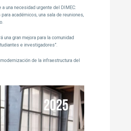
e a una necesidad urgente del DIMEC:
as para académicos, una sala de reuniones,
o.
ará una gran mejora para la comunidad
udiantes e investigadores”.
modernización de la infraestructura del