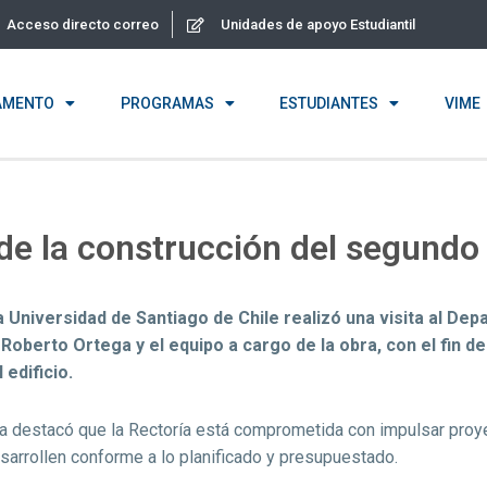
Acceso directo correo
Unidades de apoyo Estudiantil
AMENTO
PROGRAMAS
ESTUDIANTES
VIME
 de la construcción del segundo
la Universidad de Santiago de Chile realizó una visita al D
Roberto Ortega y el equipo a cargo de la obra, con el fin d
edificio.
aria destacó que la Rectoría está comprometida con impulsar proy
arrollen conforme a lo planificado y presupuestado.