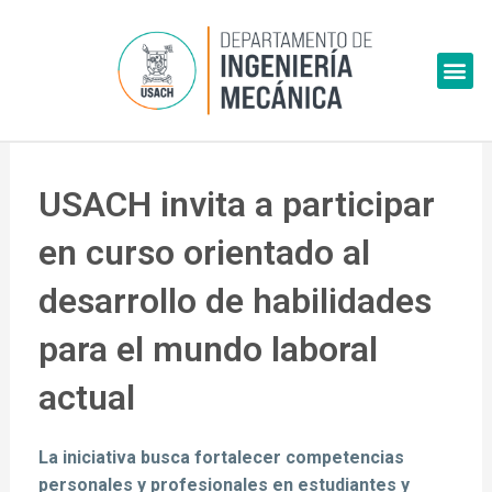
Skip
to
Me
content
USACH invita a participar
en curso orientado al
desarrollo de habilidades
para el mundo laboral
actual
La iniciativa busca fortalecer competencias
personales y profesionales en estudiantes y