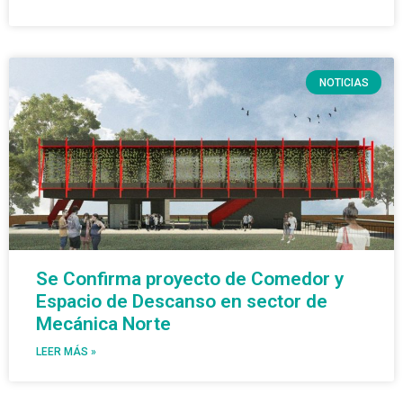
NOTICIAS
Se Confirma proyecto de Comedor y
Espacio de Descanso en sector de
Mecánica Norte
LEER MÁS »