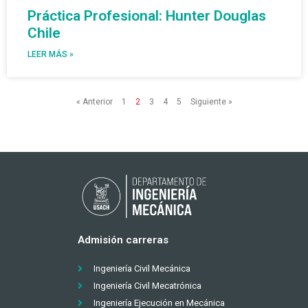
Práctica Profesional: Hunter Douglas
Chile
LEER MÁS »
« Anterior
1
2
3
4
5
Siguiente »
Admisión carreras
Ingeniería Civil Mecánica
Ingeniería Civil Mecatrónica
Ingeniería Ejecución en Mecánica