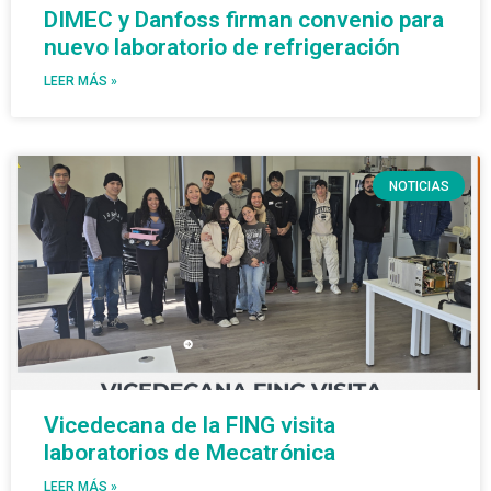
DIMEC y Danfoss firman convenio para
nuevo laboratorio de refrigeración
LEER MÁS »
NOTICIAS
Vicedecana de la FING visita
laboratorios de Mecatrónica
LEER MÁS »