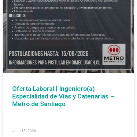
Oferta Laboral | Ingeniero(a)
Especialidad de Vías y Catenarias –
Metro de Santiago
READ MORE »
Julio 15, 2026