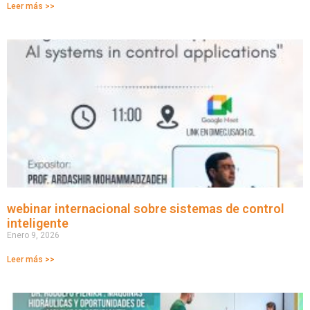
Leer más >>
webinar internacional sobre sistemas de control
inteligente
Enero 9, 2026
Leer más >>