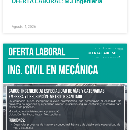
OFERTA LABORAL: M3 Ingeniería
READ MORE »
Agosto 4, 2026
OFERTA LABORAL