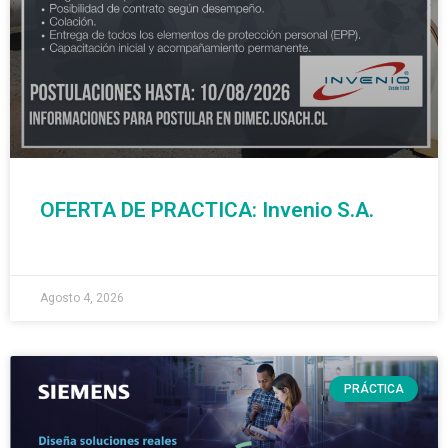
OFERTA DE PRACTICA: Invenio S.A.
READ MORE »
Agosto 4, 2026
PRÁCTICA