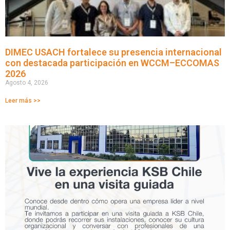
DIMEC USACH fortalece su presencia internacional
con destacada participación en WCCM–ECCOMAS
2026
Agosto 4, 2026
Leer más >>