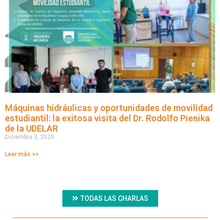
Máquinas hidráulicas y oportunidades de movilidad
estudiantil: la exitosa visita del Dr. Rodolfo Pienika
de la UDELAR
Diciembre 3, 2025
Leer más >>
TODAS LAS CHARLAS