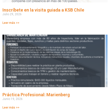
Inscríbete en la visita guiada a KSB Chile
Julio 29, 2026
Leer más >>
Práctica Profesional: Marienberg
Junio 19, 2026
Leer más >>